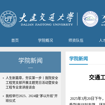
首页
学院概况
师资队伍
人
学院新闻
学院新闻
交通
人生新篇章，夯实第一步丨我院安全
工程党支部开展主题党日活动暨安全
工程专业宣讲座谈会
我校举行2023、2024级“茅以升班”开
2025年3月20日
班仪式
委副书记刘志强、环