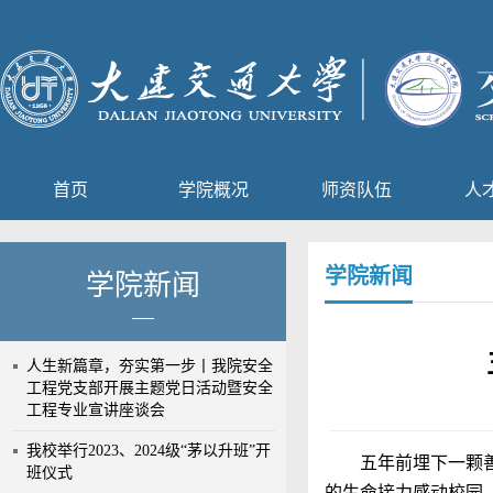
首页
学院概况
师资队伍
人
学院新闻
学院新闻
人生新篇章，夯实第一步丨我院安全
工程党支部开展主题党日活动暨安全
工程专业宣讲座谈会
我校举行2023、2024级“茅以升班”开
五年前埋下一颗
班仪式
的生命接力感动校园