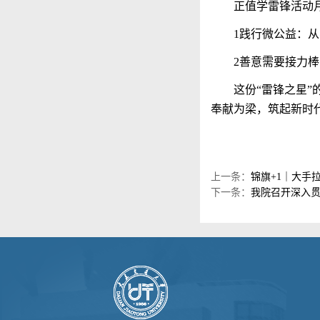
正值学雷锋活动
1
践行微公益：从
2
善意需要接力棒
这份
“雷锋之星
奉献为梁，筑起新时
上一条：
锦旗+1｜大手
下一条：
我院召开深入贯