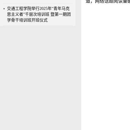
道，网络话题阅读量
交通工程学院举行2025年“青年马克
思主义者”千层次培训班 暨第一期团
学骨干培训班开班仪式