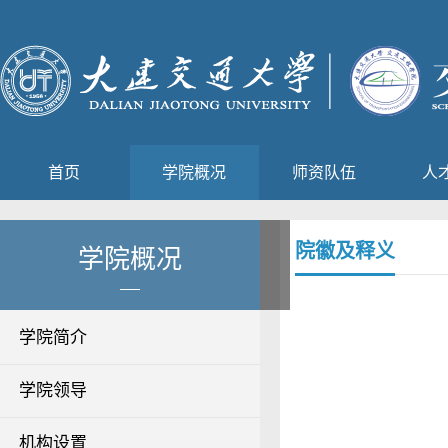
首页
学院概况
师资队伍
人
院徽及释义
学院概况
学院简介
学院领导
机构设置