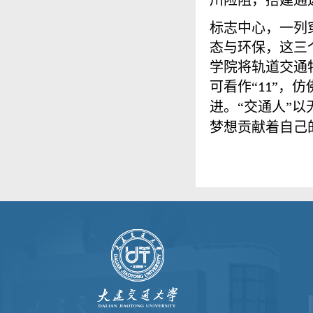
川险阻，搭建通
标志中心，一列
态与环保，这三
学院将轨道交通
可看作“
”，仿
11
进
“交通人”
。
梦想贡献着自己