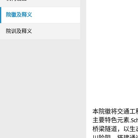
院徽及释义
院训及释义
本院徽将交通工
主要特色元素
.Sc
桥梁隧道，以生