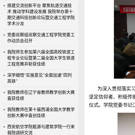
搭建交流创新平台 聚焦轨道交通技
术 推动学科建设发展 我院举办第十
期交通科技创新论坛暨交通工程学院
学术沙龙
党委巡察组巡察交通工程学院党委工
作动员会召开
我院师生参加第六届全国高校铁道工
程专业论坛暨第二届全国大学生铁道
工程竞赛并斩获佳绩
深学细悟“实施意见”全面加速“四列
高铁”
为深入贯彻落实
我院教师在辽宁省教师教学创新大赛
坚定信仰者、积极传
喜获佳绩
仪式。学院党委书记
我院教师在第十届西浦全国大学教学
创新大赛中喜创佳绩
西安航空学院能源与建筑学院一行来
我院调研交流