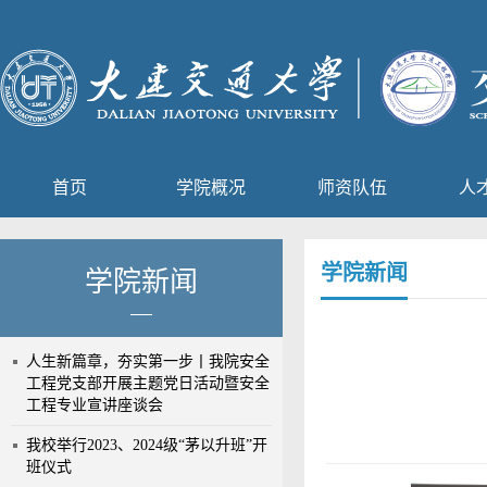
首页
学院概况
师资队伍
人
学院新闻
学院新闻
人生新篇章，夯实第一步丨我院安全
工程党支部开展主题党日活动暨安全
工程专业宣讲座谈会
我校举行2023、2024级“茅以升班”开
班仪式