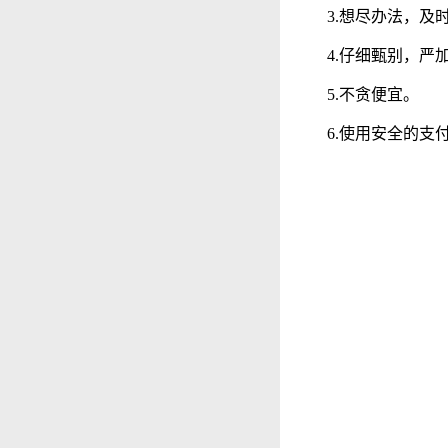
3.想尽办法，及
4.仔细甄别，严
5.不贪便宜。
6.使用安全的支