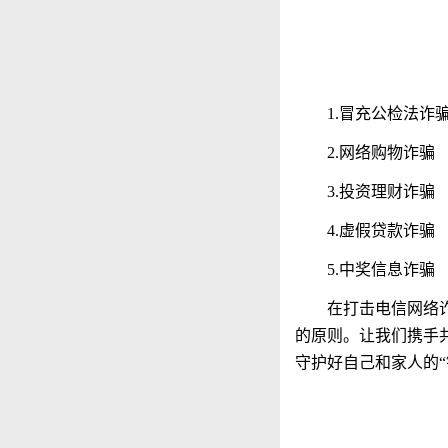
1.冒充公检法诈
2.网络购物诈骗
3.投资理财诈骗
4.虚假贷款诈骗
5.中奖信息诈骗
在打击电信网络
的原则。让我们携手
守护好自己和家人的