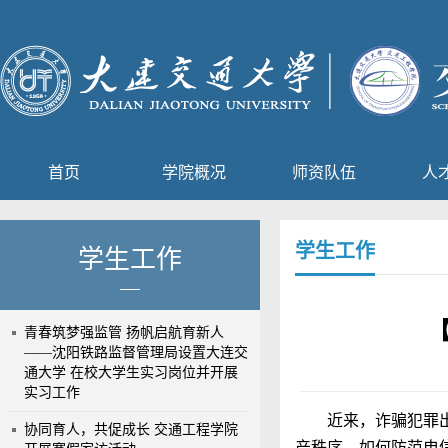
首页
学院概况
师资队伍
人
学生工作
学生工作
青春筑梦强监管 扬帆启航育新人
——沈阳铁路监督管理局设置大连交
通大学 在校大学生实习岗位并开展
实习工作
近来，诈骗犯罪
协同育人，共促成长 交通工程学院
产秩序。如何防范电