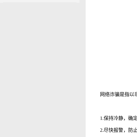
网络诈骗是指以
1.保持冷静，确
2.尽快报警，防