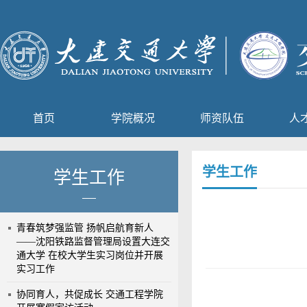
首页
学院概况
师资队伍
人
学生工作
学生工作
青春筑梦强监管 扬帆启航育新人
——沈阳铁路监督管理局设置大连交
通大学 在校大学生实习岗位并开展
实习工作
协同育人，共促成长 交通工程学院