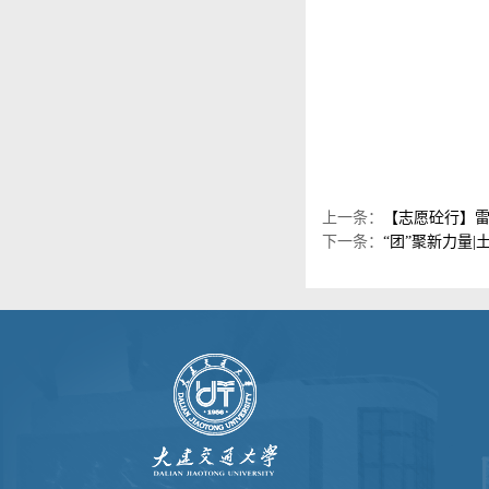
上一条：
【志愿砼行】雷
下一条：
“团”聚新力量