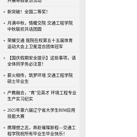
开展寒假家访活动
新突破！全国二等奖！
月满中秋，情暖交院 交通工程学院
中秋联欢共话团圆
荣耀交通 我院在校第五十五届体育
运动大会上卫冕混合团体冠军
【国庆假期安全提示】这些事项，请
全体同学务必注意！
薪火相传，筑梦环境 交通工程学院
硕士毕业生
产教融合，“育”见英才 环境工程专业
生产实习纪实
2025年第六届辽宁省大学生BIM应用
技能大赛
携理想之志，奔赴璀璨新程—交通工
程学院祝所有毕业生毕业快乐！