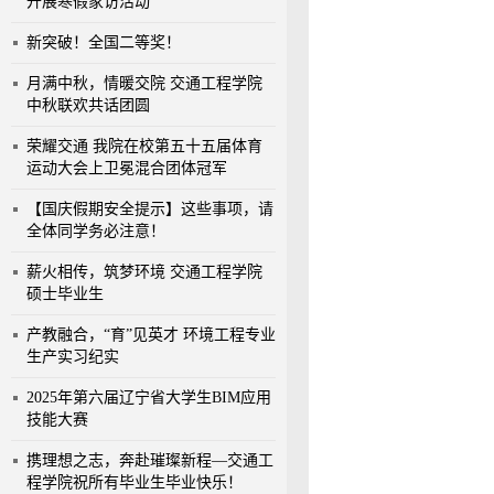
开展寒假家访活动
新突破！全国二等奖！
月满中秋，情暖交院 交通工程学院
中秋联欢共话团圆
荣耀交通 我院在校第五十五届体育
运动大会上卫冕混合团体冠军
【国庆假期安全提示】这些事项，请
全体同学务必注意！
薪火相传，筑梦环境 交通工程学院
硕士毕业生
产教融合，“育”见英才 环境工程专业
生产实习纪实
2025年第六届辽宁省大学生BIM应用
技能大赛
携理想之志，奔赴璀璨新程—交通工
程学院祝所有毕业生毕业快乐！