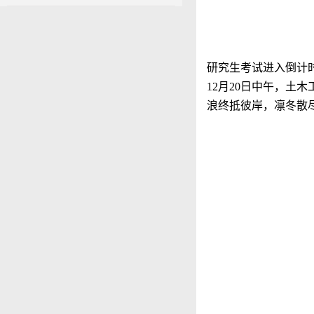
研究生考试进入倒计
12月20日中午，土
浪终抵彼岸，凛冬散