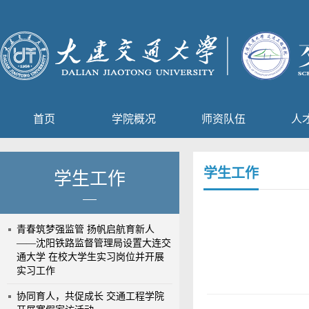
首页
学院概况
师资队伍
人
学生工作
学生工作
青春筑梦强监管 扬帆启航育新人
——沈阳铁路监督管理局设置大连交
通大学 在校大学生实习岗位并开展
实习工作
协同育人，共促成长 交通工程学院