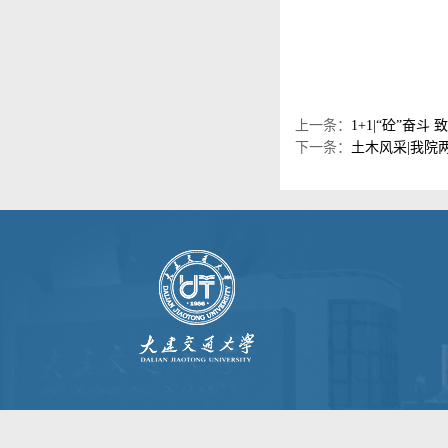
上一条：
1+1|“砼”奋
下一条：
土木风采|我院