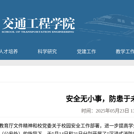
人才培养
科学研究
党建工作
教学工
安全无小事，防患于未
时间：2025年05月23日 13
教育厅文件精神和校党委关于校园安全工作部署，进一步提高学
（公安处）的指导下，于
5
月
14
日和
21
日分别开展了
“
沉浸式消防