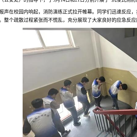
报声在校园内响起，消防演练正式拉开帷幕。同学们迅速反应，
。整个疏散过程紧张而不慌乱，充分展现了大家良好的应急反应