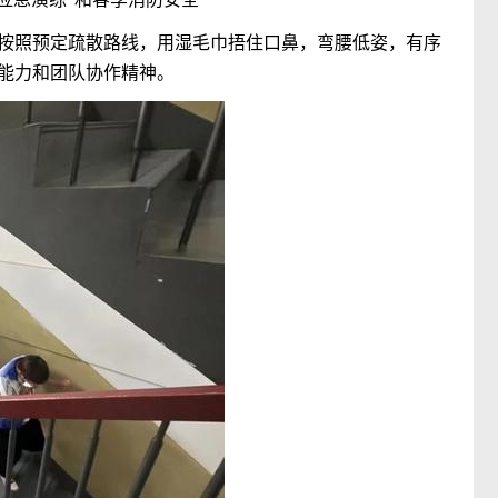
按照预定疏散路线，用湿毛巾捂住口鼻，弯腰低姿，有序
能力和团队协作精神。