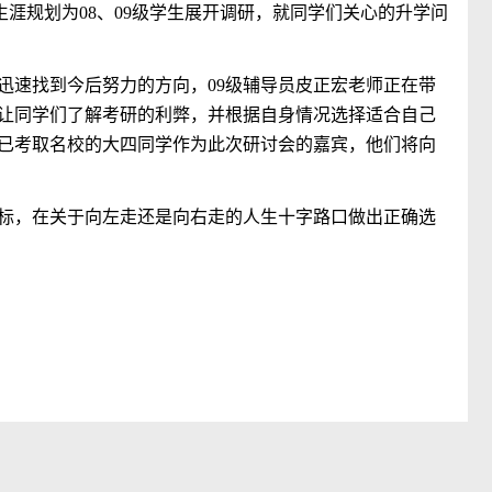
生涯规划为08、09级学生展开调研，就同学们关心的升学问
们迅速找到今后努力的方向，09级辅导员皮正宏老师正在带
让同学们了解考研的利弊，并根据自身情况选择适合自己
已考取名校的大四同学作为此次研讨会的嘉宾，他们将向
标，在关于向左走还是向右走的人生十字路口做出正确选