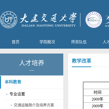
首页
学院概况
师资队伍
人
教学改革
人才培养
本科教育
时间
专业设置
2009
年
交通运输简介及培养方案
2009
年