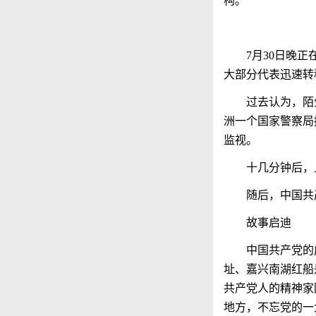
构。
7
月
30
日晚正
大部分代表迅速转
过去认为，陌
洲一个国家警察局
监视。
十几分钟后，
随后，中国共
故事启迪
中国共产党的
址、嘉兴南湖红船
共产党人的精神家
地方，不忘党的一