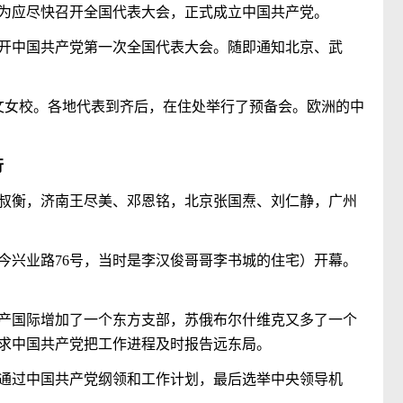
为应尽快召开全国代表大会，正式成立中国共产党。
开中国共产党第一次全国代表大会。随即通知北京、武
文女校。各地代表到齐后，在住处举行了预备会。欧洲的中
行
叔衡，济南王尽美、邓恩铭，北京张国焘、刘仁静，广州
今兴业路
76
号，当时是李汉俊哥哥李书城的住宅）开幕。
产国际增加了一个东方支部，苏俄布尔什维克又多了一个
求中国共产党把工作进程及时报告远东局。
通过中国共产党纲领和工作计划，最后选举中央领导机