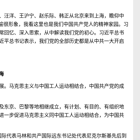
、汪洋、王沪宁、赵乐际、韩正从北京来到上海，瞻仰中
喻很形象，我看这里也是我们中国共产党人的精神家园。习
常回忆、深入思索，从中解读我们党的初心。习近平总书
近平总书记表示，我们党的全部历史都是从中共一大开启
海
展。马克思主义与中国工人运动相结合，中国共产党的成
及东京、巴黎等地相继成立，有计划、有目的、有组织地
进一步促进马克思主义同中国工人运动相结合，为中国共
国际代表马林和共产国际远东书记处代表尼克尔斯基先后到