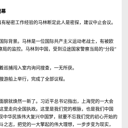
闭幕
具有秘密工作经验的马林断定此人是密探，建议中止会议。
国际背景。马林是一位国际共产主义运动老战士，有被欧
察局的监控。马林到中国，受到沿途国家警察当局的“分段”
着巡捕闯入室内询问搜查，一无所获。
艘游船上举行，完成了全部议程。
面貌就焕然一新了。习近平总书记指出，上海党的一大会
这里走向全国执政。这里是我们党的根脉，也是我们中国
实现中华民族伟大复兴中国梦，就要不忘我们党的初心开始的
斗之志，把党的一大擎起的伟大理想，一步步变为现实，