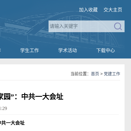
加入收藏
交大主页
作
学生工作
学术活动
下载中心
当前位置：
首页
>
党建工作
家园”：中共一大会址
:29
中共一大会址