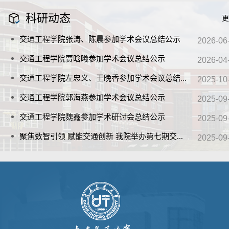
科研
动态
更
交通工程学院张涛、陈晨参加学术会议总结公示
2026-06
交通工程学院贾晗曦参加学术会议总结公示
2026-04
交通工程学院左忠义、王晚香参加学术会议总结
...
2025-10
交通工程学院郭海燕参加学术会议总结公示
2025-09
交通工程学院魏鑫参加学术研讨会总结公示
2025-09
聚焦数智引领 赋能交通创新 我院举办第七期交
...
2025-09