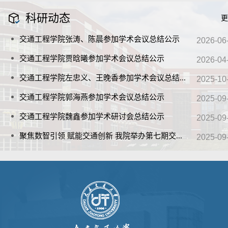
科研
动态
更
交通工程学院张涛、陈晨参加学术会议总结公示
2026-06
交通工程学院贾晗曦参加学术会议总结公示
2026-04
交通工程学院左忠义、王晚香参加学术会议总结
...
2025-10
交通工程学院郭海燕参加学术会议总结公示
2025-09
交通工程学院魏鑫参加学术研讨会总结公示
2025-09
聚焦数智引领 赋能交通创新 我院举办第七期交
...
2025-09