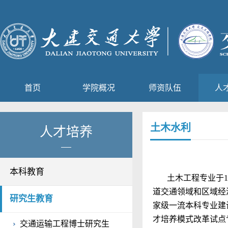
首页
学院概况
师资队伍
人
土木水利
人才培养
本科教育
土木工程专业于
1
道交通领域和区域经
研究生教育
家级一流本科专业建
才培养模式改革试点
交通运输工程博士研究生