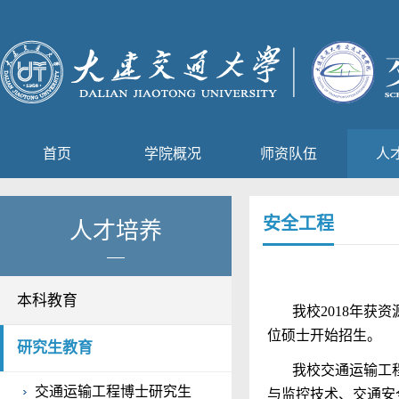
首页
学院概况
师资队伍
人
安全工程
人才培养
本科教育
我校
2018
年获资
位硕士开始招生。
研究生教育
我校交通运输工
交通运输工程博士研究生
与监控技术、交通安